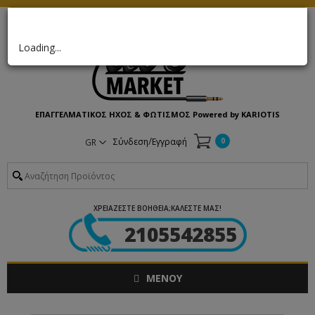
×
Loading...
ΕΠΑΓΓΕΛΜΑΤΙΚΟΣ ΗΧΟΣ & ΦΩΤΙΣΜΟΣ Powered by KARIOTIS
/
Σύνδεση
Εγγραφή
0
GR
ΧΡΕΙΑΖΕΣΤΕ ΒΟΗΘΕΙΑ;ΚΑΛΕΣΤΕ ΜΑΣ!
2105542855
ΜΕΝΟΥ