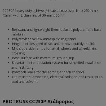
CC230P heavy duty lightweight cable crossover 1m x 250mm x
45mm with 2 channels of 30mm x 30mm.
Resistant and lightweight thermoplastic polyurethane base
module
Polyethylene yellow anti-slip closing panel
Hinge joint designed to set and remove quickly the lids
Mild slope side ramps for small wheels and wheelchairs
crossing
Base surface with maximum ground grip
Dovetail joint modulation system for simplified installation
and fast fixing
Practicals lanes for the sorting of each channel
Fire resistant properties, electrical isolation and resistant to
acid and solvents
PROTRUSS CC230P Διάδρομος