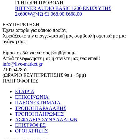
ΓΡΗΓΟΡΗ ΠΡΟΒΟΛΗ
BITTNER AUDIO BASIC 1200 ΕΝΙΣΧΥΤΗΣ
2x600W@4Ω
€1.068,00
€668,00
ΕΞΥΠΗΡΕΤΗΣΗ
Έχετε απορία για κάποιο προϊόν;
Χρειάζεστε την επαγγελματική μας συμβουλή σχετικά με μια
ανάγκη σας;
Είμαστε εδώ για να σας βοηθήσουμε.
Απλά τηλεφωνήστε μας ή στείλτε μας ένα email!
info@live-market.gr
2105542855
(ΩΡΑΡΙΟ ΕΞΥΠΗΡΕΤΗΣΗΣ 9πμ - 5μμ)
ΠΛΗΡΟΦΟΡΙΕΣ
ΕΤΑΙΡΙΑ
ΕΠΙΚΟΙΝΩΝΙΑ
ΠΛΕΟΝΕΚΤΗΜΑΤΑ
ΤΡΟΠΟΙ ΠΑΡΑΛΑΒΗΣ
ΤΡΟΠΟΙ ΠΛΗΡΩΜΗΣ
ΑΣΦΑΛΕΙΑ ΣΥΝΑΛΛΑΓΩΝ
ΕΠΙΣΤΡΟΦΕΣ
ΟΡΟΙ ΧΡΗΣΗΣ