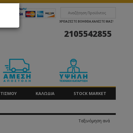
×
0
ΧΡΕΙΑΖΕΣΤΕ ΒΟΗΘΕΙΑ;ΚΑΛΕΣΤΕ ΜΑΣ!
2105542855
ΩΤΙΣΜΟΥ
ΚΑΛΩΔΙΑ
STOCK MARKET
Ταξινόμηση ανά