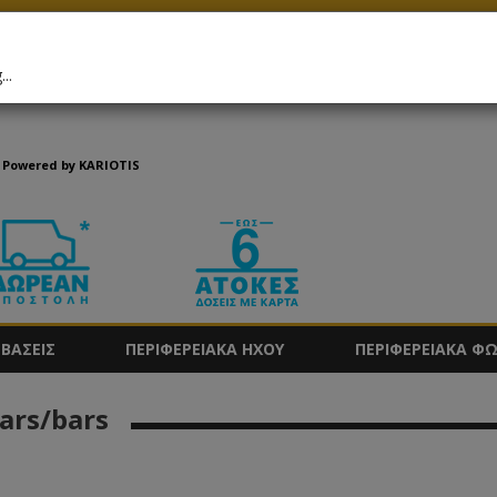
GR
Σύνδεση
/
Εγγραφή
..
Powered by KARIOTIS
ΒΑΣΕΙΣ
ΠΕΡΙΦΕΡΕΙΑΚΑ ΗΧΟΥ
ΠΕΡΙΦΕΡΕΙΑΚΑ Φ
ars/bars