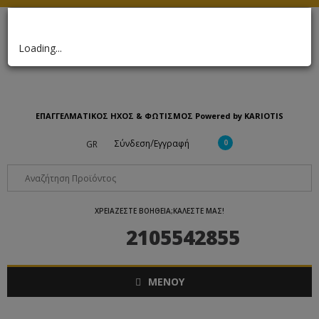
×
Loading...
ΕΠΑΓΓΕΛΜΑΤΙΚΟΣ ΗΧΟΣ & ΦΩΤΙΣΜΟΣ Powered by KARIOTIS
/
Σύνδεση
Εγγραφή
0
GR
ΧΡΕΙΑΖΕΣΤΕ ΒΟΗΘΕΙΑ;ΚΑΛΕΣΤΕ ΜΑΣ!
2105542855
ΜΕΝΟΥ