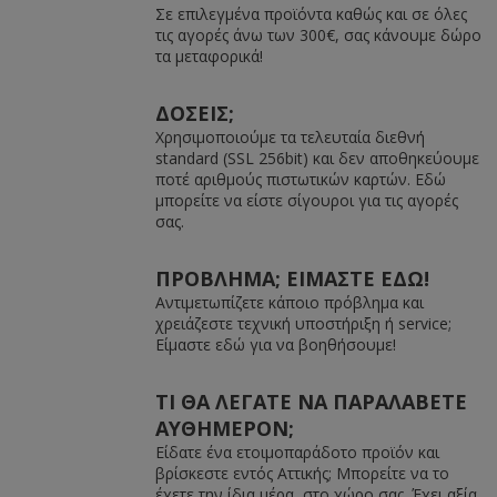
Σε επιλεγμένα προϊόντα καθώς και σε όλες
τις αγορές άνω των 300€, σας κάνουμε δώρο
τα μεταφορικά!
ΔΟΣΕΙΣ;
Χρησιμοποιούμε τα τελευταία διεθνή
standard (SSL 256bit) και δεν αποθηκεύουμε
ποτέ αριθμούς πιστωτικών καρτών. Εδώ
μπορείτε να είστε σίγουροι για τις αγορές
σας.
ΠΡΟΒΛΗΜΑ; ΕΙΜΑΣΤΕ ΕΔΩ!
Αντιμετωπίζετε κάποιο πρόβλημα και
χρειάζεστε τεχνική υποστήριξη ή service;
Είμαστε εδώ για να βοηθήσουμε!
ΤΙ ΘΑ ΛΕΓΑΤΕ ΝΑ ΠΑΡΑΛΑΒΕΤΕ
ΑΥΘΗΜΕΡΟΝ;
Είδατε ένα ετοιμοπαράδοτο προϊόν και
βρίσκεστε εντός Αττικής; Μπορείτε να το
έχετε την ίδια μέρα, στο χώρο σας. Έχει αξία