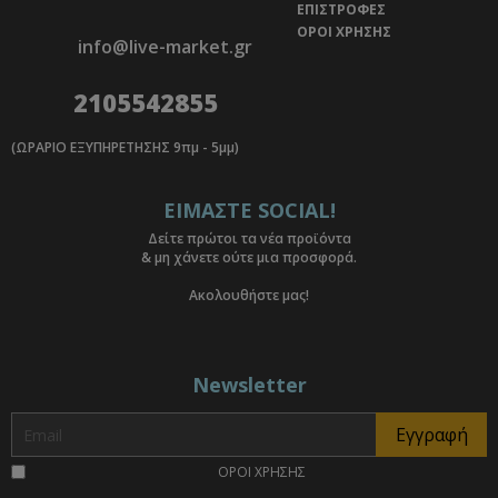
ΕΠΙΣΤΡΟΦΕΣ
ΟΡΟΙ ΧΡΗΣΗΣ
info@live-market.gr
2105542855
(ΩΡΑΡΙΟ ΕΞΥΠΗΡΕΤΗΣΗΣ 9πμ - 5μμ)
ΕΙΜΑΣΤΕ SOCIAL!
Δείτε πρώτοι τα νέα προϊόντα
& μη χάνετε ούτε μια προσφορά.
Ακολουθήστε μας!
Newsletter
ΟΡΟΙ ΧΡΗΣΗΣ