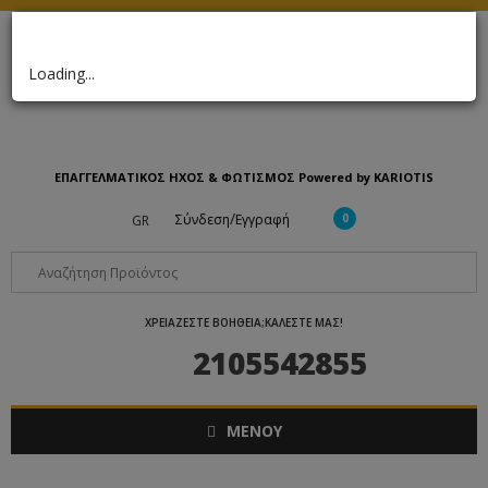
×
Loading...
ΕΠΑΓΓΕΛΜΑΤΙΚΟΣ ΗΧΟΣ & ΦΩΤΙΣΜΟΣ Powered by KARIOTIS
/
Σύνδεση
Εγγραφή
0
GR
ΧΡΕΙΑΖΕΣΤΕ ΒΟΗΘΕΙΑ;ΚΑΛΕΣΤΕ ΜΑΣ!
2105542855
ΜΕΝΟΥ