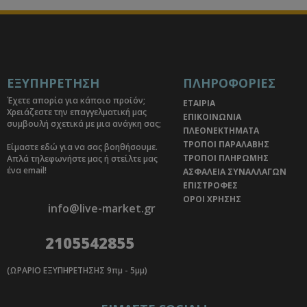
ΕΞΥΠΗΡΕΤΗΣΗ
ΠΛΗΡΟΦΟΡΙΕΣ
Έχετε απορία για κάποιο προϊόν;
ΕΤΑΙΡΙΑ
Χρειάζεστε την επαγγελματική μας
ΕΠΙΚΟΙΝΩΝΙΑ
συμβουλή σχετικά με μια ανάγκη σας;
ΠΛΕΟΝΕΚΤΗΜΑΤΑ
ΤΡΟΠΟΙ ΠΑΡΑΛΑΒΗΣ
Είμαστε εδώ για να σας βοηθήσουμε.
ΤΡΟΠΟΙ ΠΛΗΡΩΜΗΣ
Απλά τηλεφωνήστε μας ή στείλτε μας
ένα email!
ΑΣΦΑΛΕΙΑ ΣΥΝΑΛΛΑΓΩΝ
ΕΠΙΣΤΡΟΦΕΣ
ΟΡΟΙ ΧΡΗΣΗΣ
info@live-market.gr
2105542855
(ΩΡΑΡΙΟ ΕΞΥΠΗΡΕΤΗΣΗΣ 9πμ - 5μμ)