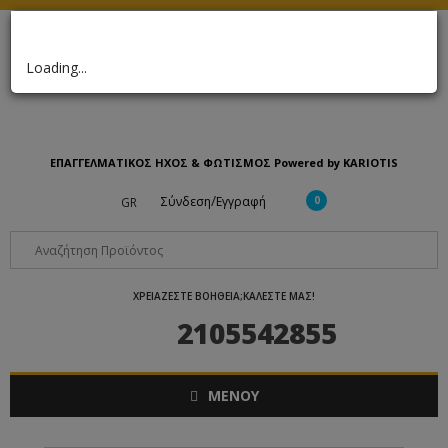
×
Loading...
ΕΠΑΓΓΕΛΜΑΤΙΚΟΣ ΗΧΟΣ & ΦΩΤΙΣΜΟΣ Powered by KARIOTIS
/
Σύνδεση
Εγγραφή
0
GR
ΧΡΕΙΑΖΕΣΤΕ ΒΟΗΘΕΙΑ;ΚΑΛΕΣΤΕ ΜΑΣ!
2105542855
ΜΕΝΟΥ