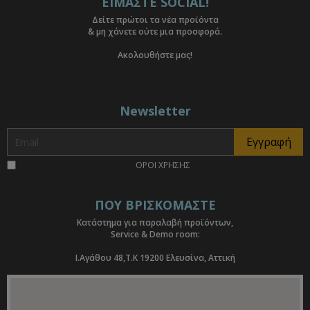
ΕΙΜΑΣΤΕ SOCIAL!
Δείτε πρώτοι τα νέα προϊόντα
& μη χάνετε ούτε μια προσφορά.
Ακολουθήστε μας!
Newsletter
ΟΡΟΙ ΧΡΗΣΗΣ
ΠΟΥ ΒΡΙΣΚΟΜΑΣΤΕ
Κατάστημα για παραλαβή προϊόντων,
Service & Demo room:
I.Αγάθου 48,Τ.Κ 19200 Ελευσίνα, Αττική