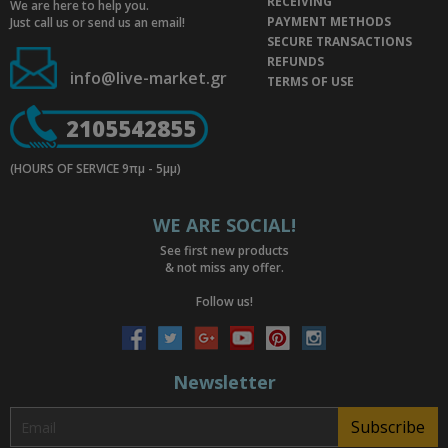
RECEIVING
We are here to help you.
PAYMENT METHODS
Just call us or send us an email!
SECURE TRANSACTIONS
REFUNDS
info@live-market.gr
TERMS OF USE
2105542855
(HOURS OF SERVICE 9πμ - 5μμ)
WE ARE SOCIAL!
See first new products
& not miss any offer.
Follow us!
Newsletter