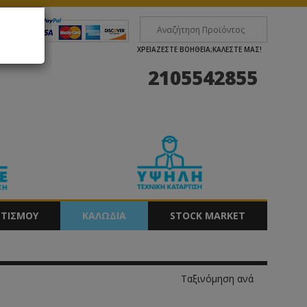
×
0
ΧΡΕΙΑΖΕΣΤΕ ΒΟΗΘΕΙΑ;ΚΑΛΕΣΤΕ ΜΑΣ!
2105542855
ΩΤΙΣΜΟΥ
ΚΑΛΩΔΙΑ
STOCK MARKET
Ταξινόμηση ανά