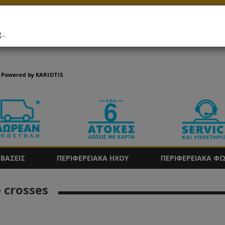
GR
Σύνδεση
/
Εγγραφή
..
Powered by KARIOTIS
ΒΑΣΕΙΣ
ΠΕΡΙΦΕΡΕΙΑΚΑ ΗΧΟΥ
ΠΕΡΙΦΕΡΕΙΑΚΑ Φ
 crosses